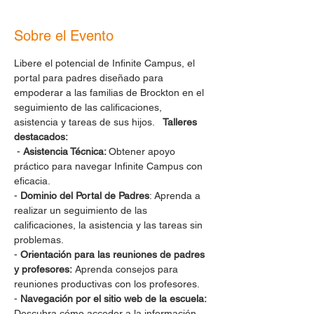
Sobre el Evento
Libere el potencial de Infinite Campus, el 
portal para padres diseñado para 
empoderar a las familias de Brockton en el 
seguimiento de las calificaciones, 
asistencia y tareas de sus hijos.   
Talleres 
destacados:
 - 
Asistencia Técnica: 
Obtener apoyo 
práctico para navegar Infinite Campus con 
eficacia. 
- 
Dominio del Portal de Padres
: Aprenda a 
realizar un seguimiento de las 
calificaciones, la asistencia y las tareas sin 
problemas. 
- 
Orientación para las reuniones de padres 
y profesores:
 Aprenda consejos para 
reuniones productivas con los profesores. 
- 
Navegación por el sitio web de la escuela:
Descubra cómo acceder a la información 