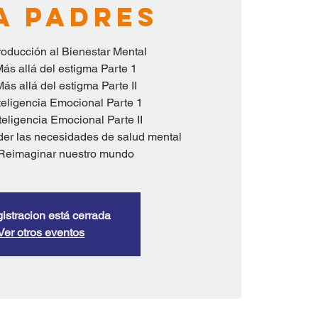
a padres
troducción al Bienestar Mental
Más allá del estigma Parte 1
ás allá del estigma Parte II
nteligencia Emocional Parte 1
teligencia Emocional Parte II
er las necesidades de salud mental
 Reimaginar nuestro mundo
gistracion está cerrada
Ver otros eventos