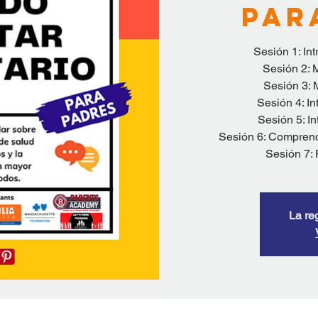
par
Sesión 1: In
Sesión 2: 
Sesión 3: M
Sesión 4: I
Sesión 5: In
Sesión 6: Comprend
Sesión 7:
La re