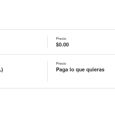
Precio
$0.00
Precio
L)
Paga lo que quieras