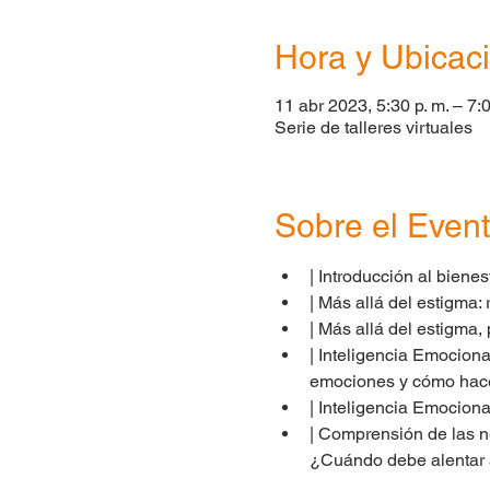
Hora y Ubicac
11 abr 2023, 5:30 p. m. – 7:0
Serie de talleres virtuales
Sobre el Even
| Introducción al biene
| Más allá del estigma:
| Más allá del estigma, 
| Inteligencia Emocion
emociones y cómo hace
| Inteligencia Emocional
| Comprensión de las n
¿Cuándo debe alentar a