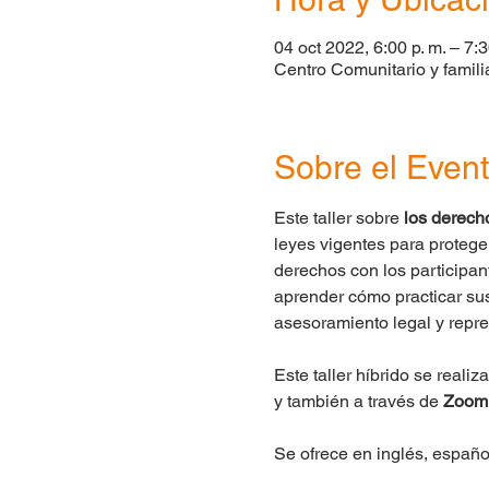
04 oct 2022, 6:00 p. m. – 7:3
Centro Comunitario y famili
Sobre el Even
Este taller sobre 
los derecho
leyes vigentes para protege
derechos con los participan
aprender cómo practicar sus
asesoramiento legal y repre
Este taller híbrido se reali
y también a través de 
Zoom
Se ofrece en inglés, español