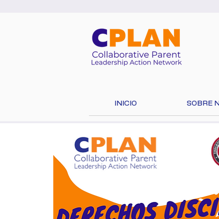
INICIO
SOBRE 
¡Seleccio