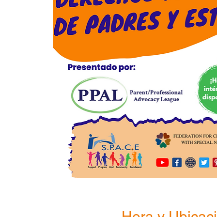
Hora y Ubicac