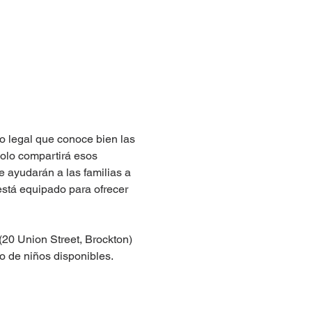
o legal que conoce bien las 
solo compartirá esos 
 ayudarán a las familias a 
está equipado para ofrecer 
 (20 Union Street, Brockton) 
o de niños disponibles.