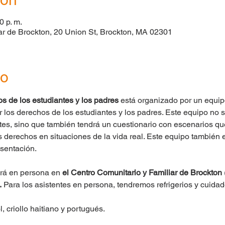
0 p. m.
ar de Brockton, 20 Union St, Brockton, MA 02301
to
s de los estudiantes y los padres
 está organizado por un equip
r los derechos de los estudiantes y los padres. Este equipo no 
tes, sino que también tendrá un cuestionario con escenarios que
 derechos en situaciones de la vida real. Este equipo también 
sentación.
zará en persona en
 el Centro Comunitario y Familiar de Brockton
.
 Para los asistentes en persona, tendremos refrigerios y cuidad
, criollo haitiano y portugués.