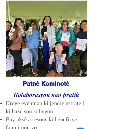
Patnè Kominotè
Kolaborasyon nan pratik
Kreye evènman ki jenere estrateji
ki baze sou solisyon
Bay aksè a resous ki benefisye
fanmi nou yo