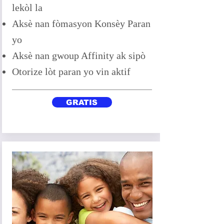
lekòl la
Aksè nan fòmasyon Konsèy Paran
yo
Aksè nan gwoup Affinity ak sipò
Otorize lòt paran yo vin aktif
GRATIS