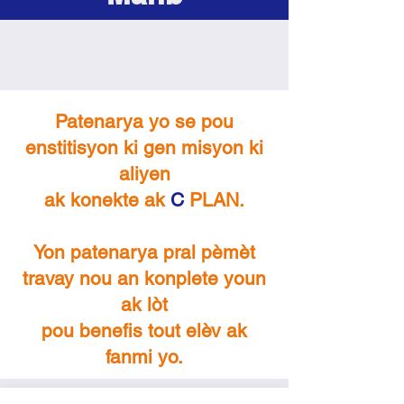
Patenarya
Patenarya yo se pou
enstitisyon ki gen misyon ki
aliyen
ak konekte ak
​
C
PLAN.
Yon patenarya pral pèmèt
travay nou an konplete youn
ak lòt
pou benefis tout elèv ak
fanmi yo.