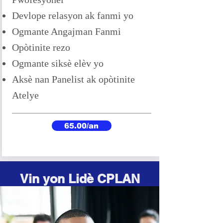
Devlope relasyon ak fanmi yo
Ogmante Angajman Fanmi
Opòtinite rezo
Ogmante siksè elèv yo
Aksè nan Panelist ak opòtinite
Atelye
65.00/an
Vin yon Lidè CPLAN