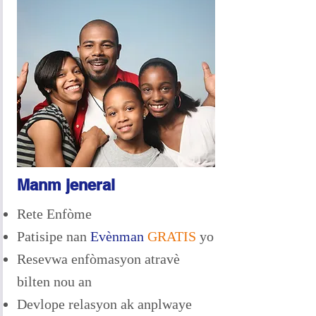
Manm jeneral
Rete Enfòme
Patisipe nan
Evènman
GRATIS
yo
Resevwa enfòmasyon atravè
bilten nou an
Devlope relasyon ak anplwaye