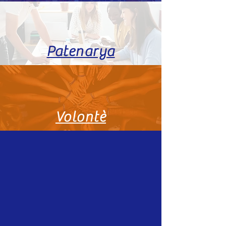
Patenarya
Volontè