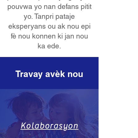
pouvwa yo nan defans pitit
yo. Tanpri pataje
eksperyans ou ak nou epi
fè nou konnen ki jan nou
ka ede.
Travay avèk nou
Kolaborasyon