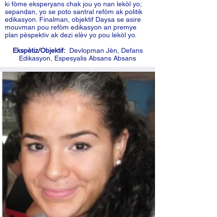
ki fòme eksperyans chak jou yo nan lekòl yo;
sepandan, yo se poto santral refòm ak politik
edikasyon. Finalman, objektif Daysa se asire
mouvman pou refòm edikasyon an premye
plan pèspektiv ak dezi elèv yo pou lekòl yo.
Ekspètiz/Objektif:
Devlopman Jèn, Defans
Edikasyon, Espesyalis Absans Absans